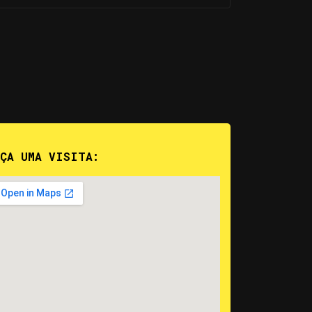
AÇA UMA VISITA: