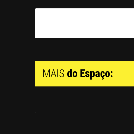
MAIS
do Espaço: